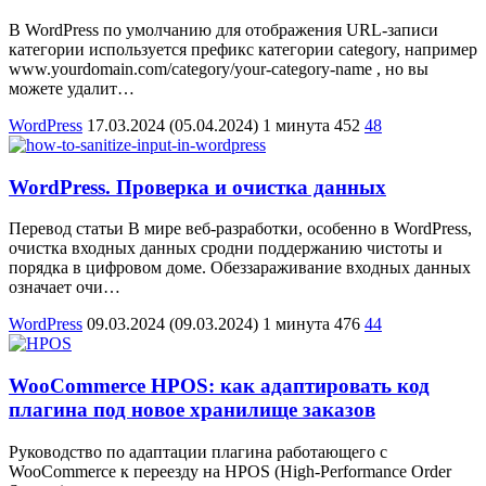
В WordPress по умолчанию для отображения URL-записи
категории используется префикс категории category, например
www.yourdomain.com/category/your-category-name , но вы
можете удалит…
WordPress
17.03.2024
(05.04.2024)
1 минута
452
48
WordPress. Проверка и очистка данных
Перевод статьи В мире веб-разработки, особенно в WordPress,
очистка входных данных сродни поддержанию чистоты и
порядка в цифровом доме. Обеззараживание входных данных
означает очи…
WordPress
09.03.2024
(09.03.2024)
1 минута
476
44
WooCommerce HPOS: как адаптировать код
плагина под новое хранилище заказов
Руководство по адаптации плагина работающего с
WooCommerce к переезду на HPOS (High-Performance Order