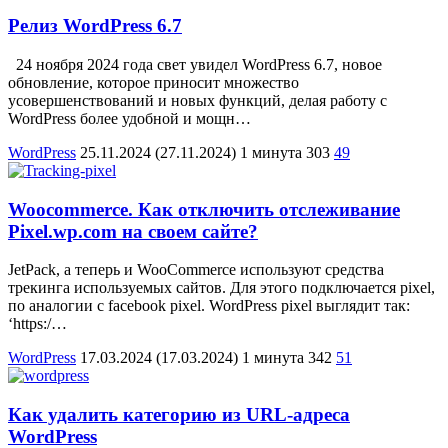
Релиз WordPress 6.7
24 ноября 2024 года свет увидел WordPress 6.7, новое
обновление, которое приносит множество
усовершенствований и новых функций, делая работу с
WordPress более удобной и мощн…
WordPress
25.11.2024
(27.11.2024)
1 минута
303
49
Woocommerce. Как отключить отслеживание
Pixel.wp.com на своем сайте?
JetPack, а теперь и WooCommerce используют средства
трекинга используемых сайтов. Для этого подключается pixel,
по аналогии с facebook pixel. WordPress pixel выглядит так:
‘https:/…
WordPress
17.03.2024
(17.03.2024)
1 минута
342
51
Как удалить категорию из URL-адреса
WordPress