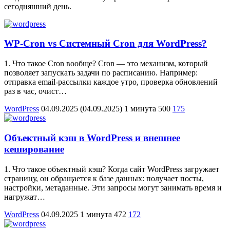
сегодняшний день.
WP-Cron vs Системный Cron для WordPress?
1. Что такое Cron вообще? Cron — это механизм, который
позволяет запускать задачи по расписанию. Например:
отправка email-рассылки каждое утро, проверка обновлений
раз в час, очист…
WordPress
04.09.2025
(04.09.2025)
1 минута
500
175
Объектный кэш в WordPress и внешнее
кеширование
1. Что такое объектный кэш? Когда сайт WordPress загружает
страницу, он обращается к базе данных: получает посты,
настройки, метаданные. Эти запросы могут занимать время и
нагружат…
WordPress
04.09.2025
1 минута
472
172