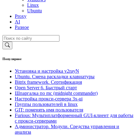
Linux
Ubuntu
Proxy
AI
Разное
Популярное
Установка и настройка v2rayN
Ubuntu. Смена раскладки клавиатуры
Bitrix framework. Сертификация
Open Server 6. Быстрый старт
Шпаргалка по mc (midnight commander)
Настройка прокси-сервера 3x-ui
Группы пользователей в linux
GIT: поменять имя пользователя
Furious: Мультиплатформенный GUI-клиент для работы
с прокси-серверами
Администратор. Модули. Средства управления и
анализа