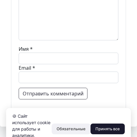
Имя
*
Email
*
🍪 Сайт
использует cookie
для работы и
Обязательные
Принять все
аналитики.