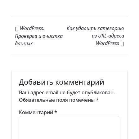
Навигация по записям
WordPress.
Как удалить категорию
из URL-адреса
Проверка и очистка
WordPress
данных
Добавить комментарий
Ваш адрес email не будет опубликован.
Обязательные поля помечены
*
Комментарий
*