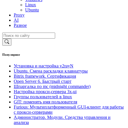
Linux
Ubuntu
Proxy
AI
Разное
Популярное
Установка и настройка v2rayN
Ubuntu. Смена раскладки клавиатуры
Bitrix framework. Сертификация
Open Server 6. Быстрый старт
Шпаргалка по mc (midnight commander)
Настройка прокси-сервера 3x-ui
Группы пользователей в linux
GIT: поменять имя пользователя
Furious: Мультиплатформенный GUI-клиент для работы
с прокси-серверами
Администратор. Модули. Средства управления и
анализа