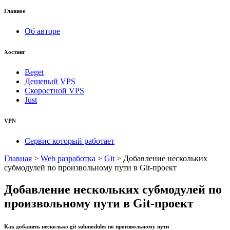
Главное
Об авторе
Хостинг
Beget
Дешевый VPS
Скоростной VPS
Just
VPN
Сервис который работает
Главная
>
Web разработка
>
Git
>
Добавление нескольких
субмодулей по произвольному пути в Git-проект
Добавление нескольких субмодулей по
произвольному пути в Git-проект
Как добавить несколько git submodules по произвольному пути