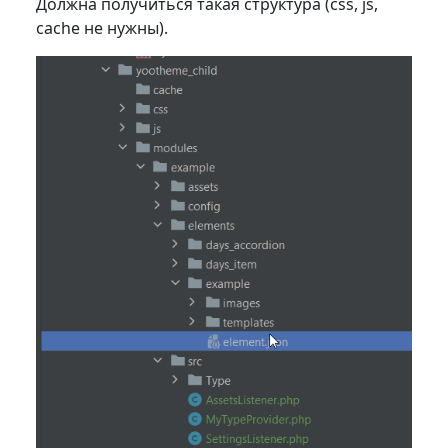
Должна получиться такая структура (css, js,
cache не нужны).