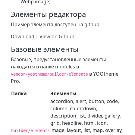
Webp image)
Элементы редактора
Пример элемента доступен на github.
Download
|
View on Github
Базовые элементы
Базовые, предустановленные элементы
находятся в папке modules в
в YOOtheme
vendor/yootheme/builder/elements
Pro.
Папка
Элементы
accordion, alert, button, code,
column, countdown,
description_list, divider, gallery,
grid, headline, html, icon,
image, layout, list, map, overlay,
builder/elements