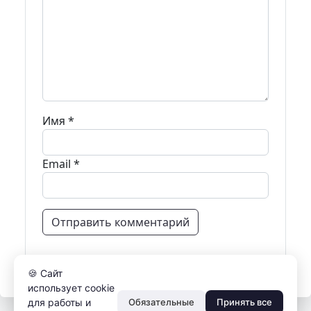
Имя
*
Email
*
🍪 Сайт
использует cookie
для работы и
Обязательные
Принять все