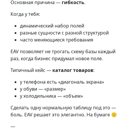
Основная причина —
гибкость
.
Когда у тебя:
динамический набор полей
разные сущности с разной структурой
часто меняющиеся требования
EAV позволяет не трогать схему базы каждый
раз, когда бизнес придумал новое поле.
Типичный кейс —
каталог товаров
:
у телефона есть «диагональ экрана»
у обуви — «размер»
у холодильника — «объем»
Сделать одну нормальную таблицу под это —
боль. EAV решает это элегантно. На бумаге 🙂
—