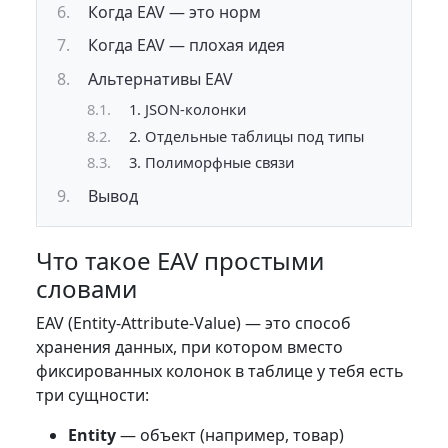
Когда EAV — это норм
Когда EAV — плохая идея
Альтернативы EAV
1. JSON-колонки
2. Отдельные таблицы под типы
3. Полиморфные связи
Вывод
Что такое EAV простыми
словами
EAV (Entity-Attribute-Value) — это способ
хранения данных, при котором вместо
фиксированных колонок в таблице у тебя есть
три сущности:
Entity
— объект (например, товар)