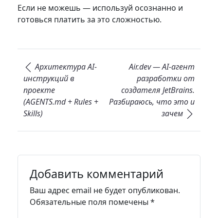
Если не можешь — используй осознанно и
готовься платить за это сложностью.
Навигация по записям
Архитектура AI-
Air.dev — AI-агент
инструкций в
разработки от
проекте
создателя JetBrains.
(AGENTS.md + Rules +
Разбираюсь, что это и
Skills)
зачем
Добавить комментарий
Ваш адрес email не будет опубликован.
Обязательные поля помечены
*