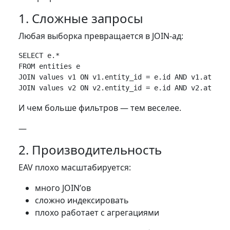
1. Сложные запросы
Любая выборка превращается в JOIN-ад:
SELECT e.*

FROM entities e

JOIN values v1 ON v1.entity_id = e.id AND v1.attribu
И чем больше фильтров — тем веселее.
—
2. Производительность
EAV плохо масштабируется:
много JOIN’ов
сложно индексировать
плохо работает с агрегациями