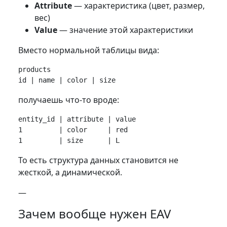
Attribute
— характеристика (цвет, размер,
вес)
Value
— значение этой характеристики
Вместо нормальной таблицы вида:
products

получаешь что-то вроде:
entity_id | attribute | value

1         | color     | red

То есть структура данных становится не
жесткой, а динамической.
—
Зачем вообще нужен EAV