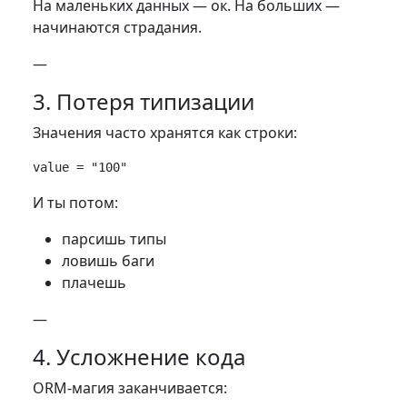
На маленьких данных — ок. На больших —
начинаются страдания.
—
3. Потеря типизации
Значения часто хранятся как строки:
И ты потом:
парсишь типы
ловишь баги
плачешь
—
4. Усложнение кода
ORM-магия заканчивается: