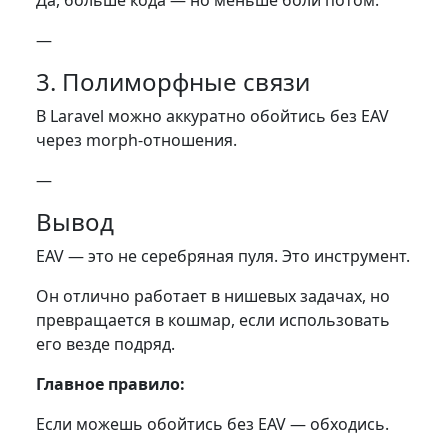
Да, больше кода — но меньше боли потом.
—
3. Полиморфные связи
В Laravel можно аккуратно обойтись без EAV
через morph-отношения.
—
Вывод
EAV — это не серебряная пуля. Это инструмент.
Он отлично работает в нишевых задачах, но
превращается в кошмар, если использовать
его везде подряд.
Главное правило:
Если можешь обойтись без EAV — обходись.