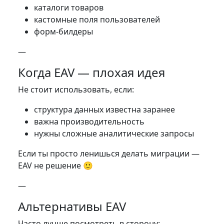
каталоги товаров
кастомные поля пользователей
форм-билдеры
—
Когда EAV — плохая идея
Не стоит использовать, если:
структура данных известна заранее
важна производительность
нужны сложные аналитические запросы
Если ты просто ленишься делать миграции —
EAV не решение 🙂
—
Альтернативы EAV
Часто лучше посмотреть в сторону: