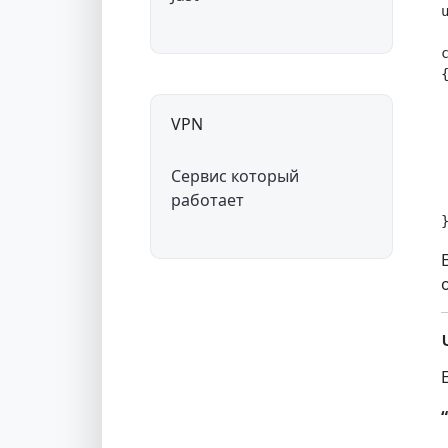
{
 
VPN
Сервис который
работает
 