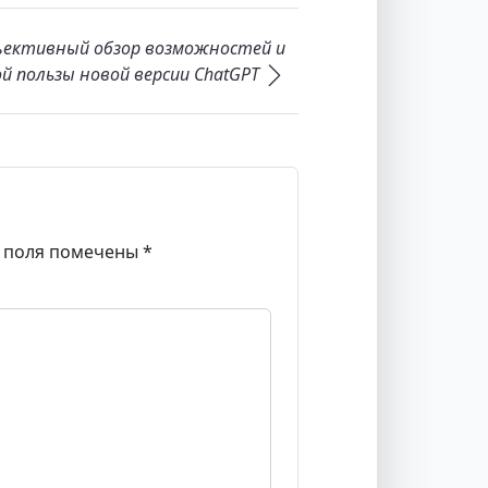
бъективный обзор возможностей и
й пользы новой версии ChatGPT
 поля помечены
*