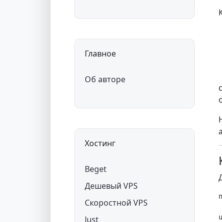
Главное
Об авторе
Хостинг
Beget
Дешевый VPS
Скоростной VPS
Just