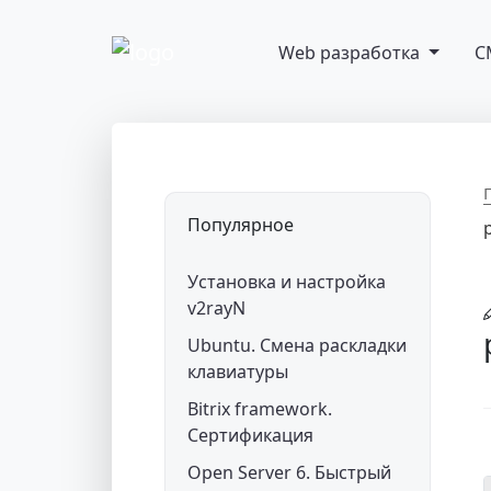
Перейти к содержимому
Web разработка
C
Основная навигация
Популярное
Установка и настройка
v2rayN
Ubuntu. Смена раскладки
клавиатуры
Bitrix framework.
Сертификация
Open Server 6. Быстрый