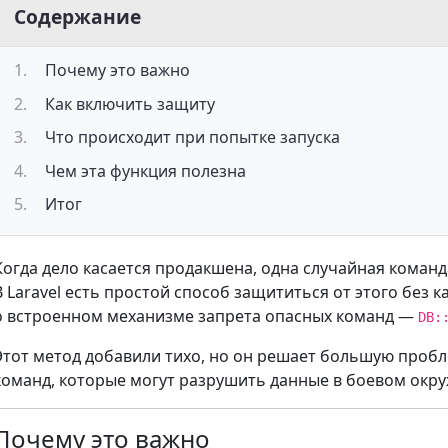
Содержание
Почему это важно
Как включить защиту
Что происходит при попытке запуска
Чем эта функция полезна
Итог
Когда дело касается продакшена, одна случайная команд
В Laravel есть простой способ защититься от этого без к
о встроенном механизме запрета опасных команд —
DB:
Этот метод добавили тихо, но он решает большую пробл
команд, которые могут разрушить данные в боевом окр
Почему это важно