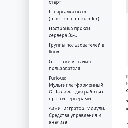
старт
Шпаргалка по mc
(midnight commander)
Настройка прокси-
сервера 3x-ui
Группы пользователей в
linux
GIT: поменять имя
пользователя
Furious:
Мультиплатформенный
GUI-клиент для работы с
прокси-серверами
Администратор. Модули.
Средства управления и
анализа