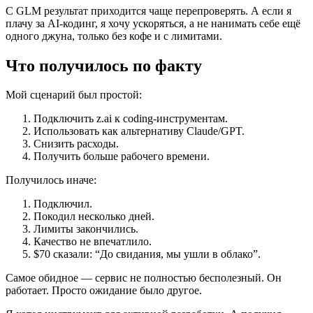
С GLM результат приходится чаще перепроверять. А если я
плачу за AI-кодинг, я хочу ускоряться, а не нанимать себе ещё
одного джуна, только без кофе и с лимитами.
Что получилось по факту
Мой сценарий был простой:
Подключить z.ai к coding-инструментам.
Использовать как альтернативу Claude/GPT.
Снизить расходы.
Получить больше рабочего времени.
Получилось иначе:
Подключил.
Покодил несколько дней.
Лимиты закончились.
Качество не впечатлило.
$70 сказали: “До свидания, мы ушли в облако”.
Самое обидное — сервис не полностью бесполезный. Он
работает. Просто ожидание было другое.