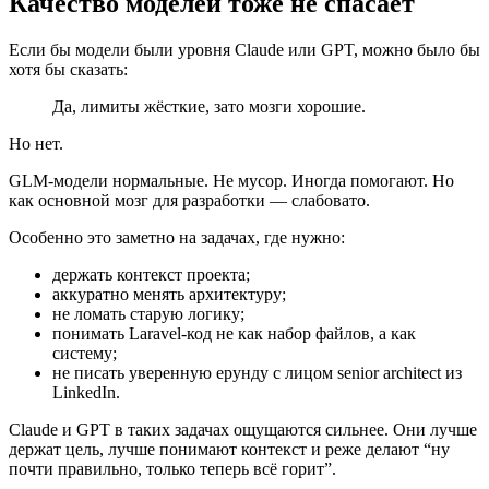
Качество моделей тоже не спасает
Если бы модели были уровня Claude или GPT, можно было бы
хотя бы сказать:
Да, лимиты жёсткие, зато мозги хорошие.
Но нет.
GLM-модели нормальные. Не мусор. Иногда помогают. Но
как основной мозг для разработки — слабовато.
Особенно это заметно на задачах, где нужно:
держать контекст проекта;
аккуратно менять архитектуру;
не ломать старую логику;
понимать Laravel-код не как набор файлов, а как
систему;
не писать уверенную ерунду с лицом senior architect из
LinkedIn.
Claude и GPT в таких задачах ощущаются сильнее. Они лучше
держат цель, лучше понимают контекст и реже делают “ну
почти правильно, только теперь всё горит”.