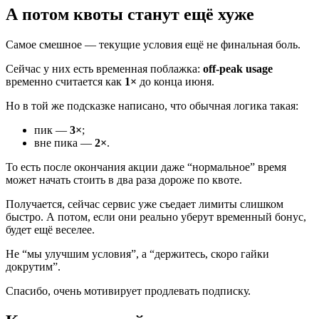
А потом квоты станут ещё хуже
Самое смешное — текущие условия ещё не финальная боль.
Сейчас у них есть временная поблажка:
off-peak usage
временно считается как
1×
до конца июня.
Но в той же подсказке написано, что обычная логика такая:
пик —
3×
;
вне пика —
2×
.
То есть после окончания акции даже “нормальное” время
может начать стоить в два раза дороже по квоте.
Получается, сейчас сервис уже съедает лимиты слишком
быстро. А потом, если они реально уберут временный бонус,
будет ещё веселее.
Не “мы улучшим условия”, а “держитесь, скоро гайки
докрутим”.
Спасибо, очень мотивирует продлевать подписку.