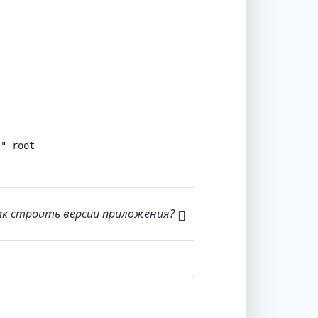
)" root
ак строить версии приложения?