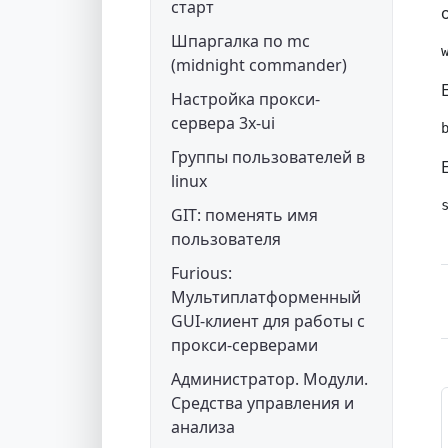
старт
Шпаргалка по mc
(midnight commander)
Настройка прокси-
сервера 3x-ui
Группы пользователей в
linux
GIT: поменять имя
пользователя
Furious:
Мультиплатформенный
GUI-клиент для работы с
прокси-серверами
Администратор. Модули.
Средства управления и
анализа