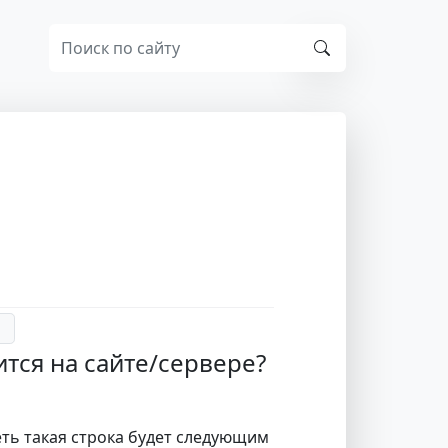
ится на сайте/сервере?
еть такая строка будет следующим