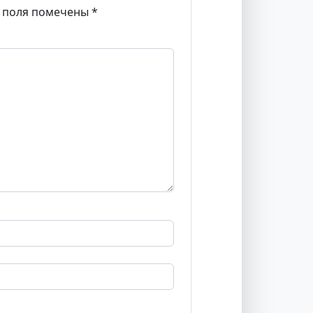
 поля помечены
*