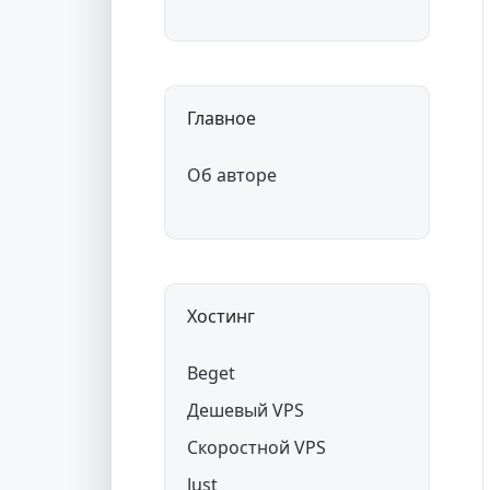
Главное
Об авторе
Хостинг
Beget
Дешевый VPS
Скоростной VPS
Just