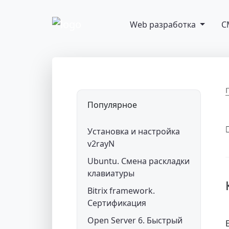
Перейти к содержимому
Web разработка
C
Основная навигация
Популярное
Установка и настройка
v2rayN
Ubuntu. Смена раскладки
клавиатуры
Bitrix framework.
Сертификация
Open Server 6. Быстрый